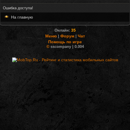
Ошибка доступа!
На главную
35
Онлайн:
Меню
Форум
Чат
|
|
Помощь по игре
©
sscompany | 0.004