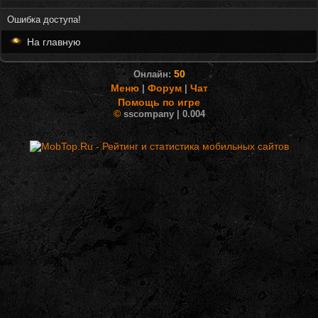
Ошибка доступа!
На главную
50
Онлайн:
Меню
Форум
Чат
|
|
Помощь по игре
©
sscompany | 0.004