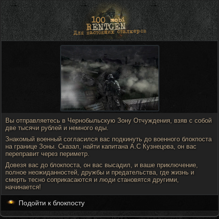
Вы отправляетесь в Чернобыльскую Зону Отчуждения, взяв с собой
две тысячи рублей и немного еды.
Знакомый военный согласился вас подкинуть до военного блокпоста
на границе Зоны. Сказал, найти капитана А.С Кузнецова, он вас
переправит через периметр.
Довезя вас до блокпоста, он вас высадил, и ваше приключение,
полное неожиданностей, дружбы и предательства, где жизнь и
смерть тесно соприкасаются и люди становятся другими,
начинается!
Подойти к блокпосту