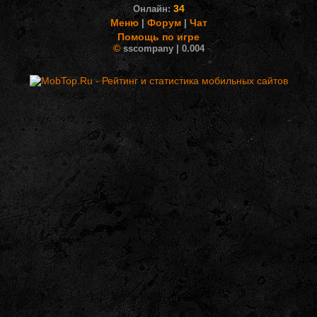
34
Онлайн:
Меню
Форум
Чат
|
|
Помощь по игре
©
sscompany | 0.004