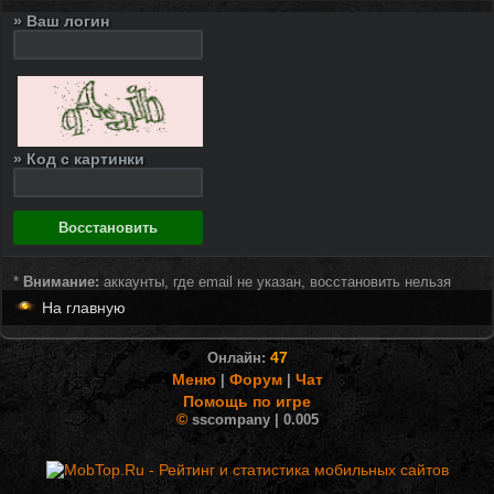
» Ваш логин
» Код с картинки
*
Внимание:
аккаунты, где email не указан, восстановить нельзя
На главную
47
Онлайн:
Меню
Форум
Чат
|
|
Помощь по игре
©
sscompany | 0.005