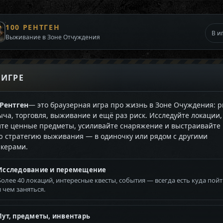
100 РЕНТГЕН
В и
Выживание в Зоне Отчуждения
 ИГРЕ
 Рентген
— это браузерная игра про жизнь в Зоне Очуждения: р
ыча, торговля, выживание и ещё раз риск. Исследуйте локации,
те ценные предметы, усиливайте снаряжение и выстраивайте
ю стратегию выживания — в одиночку или рядом с другими
лкерами.
Исследование и перемещение
Более 40 локаций, интересные квесты, события — всегда есть куда пой
и чем заняться.
Лут, предметы, инвентарь