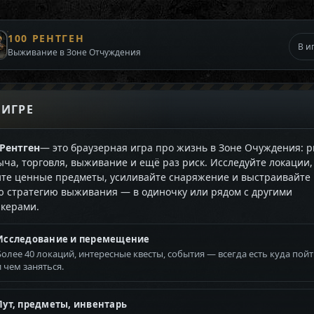
100 РЕНТГЕН
В и
Выживание в Зоне Отчуждения
 ИГРЕ
 Рентген
— это браузерная игра про жизнь в Зоне Очуждения: р
ыча, торговля, выживание и ещё раз риск. Исследуйте локации,
те ценные предметы, усиливайте снаряжение и выстраивайте
ю стратегию выживания — в одиночку или рядом с другими
лкерами.
Исследование и перемещение
Более 40 локаций, интересные квесты, события — всегда есть куда пой
и чем заняться.
Лут, предметы, инвентарь